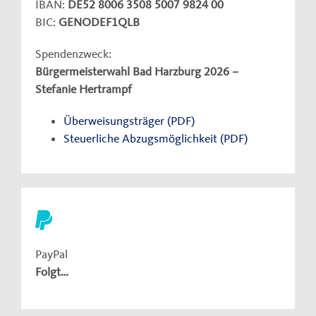
IBAN:
DE52 8006 3508 5007 9824 00
BIC:
GENODEF1QLB
Spendenzweck:
Bürgermeisterwahl Bad Harzburg 2026 –
Stefanie Hertrampf
Überweisungsträger (PDF)
Steuerliche Abzugsmöglichkeit (PDF)
PayPal
Folgt…