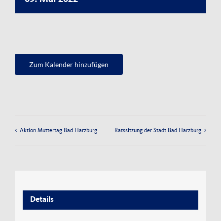
Impressum
Datenschutzerklärung
Zum Kalender hinzufügen
Aktion Muttertag Bad Harzburg
Ratssitzung der Stadt Bad Harzburg
Details