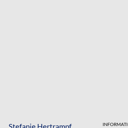
INFORMAT
Stefanie Hertrampf