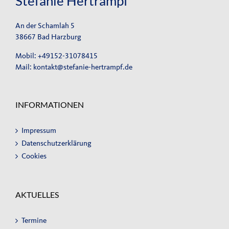
Stefanie Hertrampf
An der Schamlah 5
38667 Bad Harzburg
Mobil: +49152-31078415
Mail:
kontakt@stefanie-hertrampf.de
INFORMATIONEN
Impressum
Datenschutzerklärung
Cookies
AKTUELLES
Termine